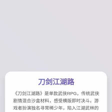
刀剑江湖路
《刀剑江湖路》是单款武侠RPG，传统武侠
剧情混合沙盒材料，感受横版即时决斗。游
戏者扮演独名寻常稀少年，陷入江湖武林的