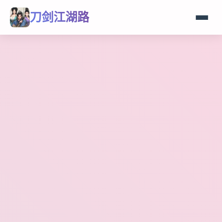
刀剑江湖路