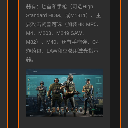
器有：匕首和手枪（可选High
Standard HDM、或M1911）、主
要攻击武器可选（加装HK MP5、
M4、M203、M249 SAW、
M82）、M40，还有手榴弹、C4
炸药包、LAW和空袭用激光指示
器。