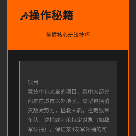
操作秘籍
🎶
掌握核心玩法技巧
项目
竞技中有大量的项目，其中大部分
都是在城市以外地区。类型包括消
灭敌对势力，拯救人质，拦截敌军
车队，逮捕或刺杀特定对象（如敌
军领袖），保证某4友军领袖的可