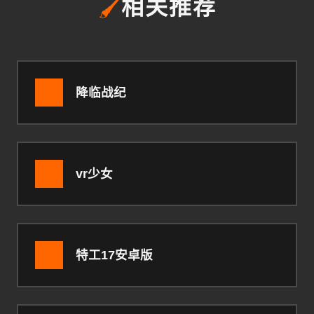
🖌️
相关推荐
降临战纪
vr少女
特工17安卓版