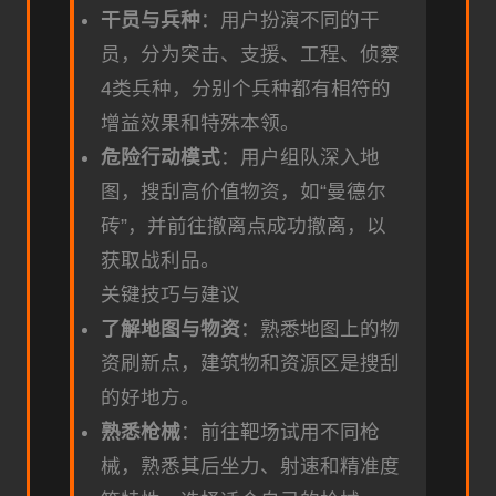
干员与兵种
：用户扮演不同的干
员，分为突击、支援、工程、侦察
4类兵种，分别个兵种都有相符的
增益效果和特殊本领。
危险行动模式
：用户组队深入地
图，搜刮高价值物资，如“曼德尔
砖”，并前往撤离点成功撤离，以
获取战利品。
关键技巧与建议
了解地图与物资
：熟悉地图上的物
资刷新点，建筑物和资源区是搜刮
的好地方。
熟悉枪械
：前往靶场试用不同枪
械，熟悉其后坐力、射速和精准度