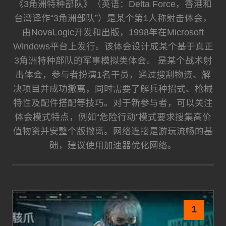
《3角洲特种部队》（英语：Delta Force，香港和
台湾译作“3角洲部队”）是某个第1人称射击体会，
由NovaLogic开发和出版，1998年在Microsoft
Windows平台上发行。该体会设计成某个基于真正
3角洲特种部队的军事模拟类体会。 是某个战术射
击体会，参与者扮演1名干员，通过搜刮物资、解
决项目并成功撤离，同时需要了解兵种招式、枪械
特性及配件搭配等技巧。对于新参与者，可以关注
体会模式特点，例如“危险行动”模式要求搜集高价
值物资并安整个版撤离。网络连接是游玩流畅的基
础，建议使用加速器优化网络。
1