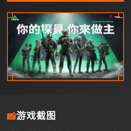
📸
游戏截图