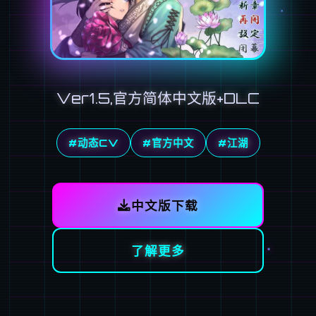
Ver1.5,官方简体中文版+DLC
#动态CV
#官方中文
#江湖
中文版下载
了解更多