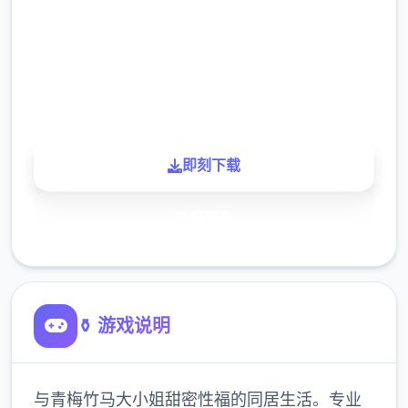
下载
900K
玩家
即刻下载
了解更多
⚱️ 游戏说明
与青梅竹马大小姐甜密性福的同居生活。专业