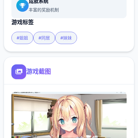
成就系统
丰富的奖励机制
游戏标签
#姐姐
#同居
#妹妹
游戏截图