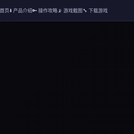
 首页
⬇️ 产品介绍
🔑 操作攻略
📡 游戏截图
🔧 下载游戏