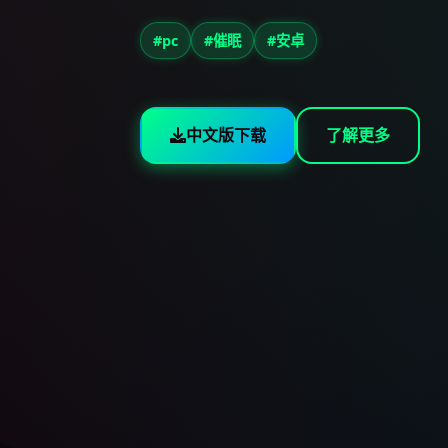
#pc
#催眠
#安卓
中文版下载
了解更多