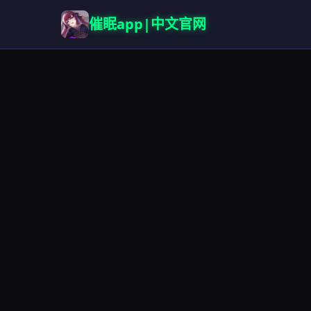
催眠app|中文官网