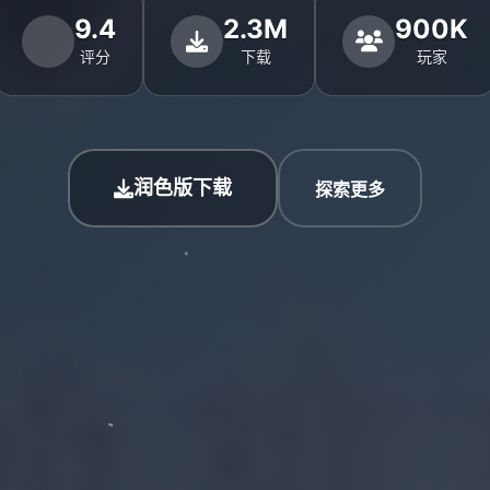
9.4
2.3M
900K
评分
下载
玩家
润色版下载
探索更多