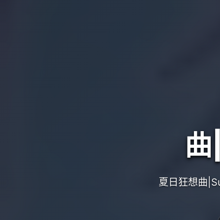
曲
夏日狂想曲|S