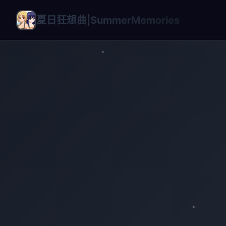
夏日狂想曲|SummerMemories