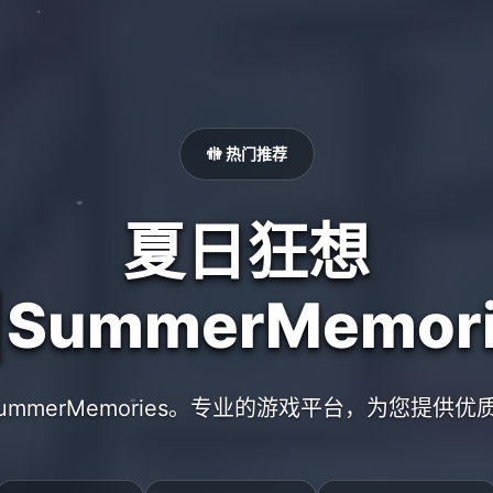
🚻 热门推荐
夏日狂想
|SummerMemori
ummerMemories。专业的游戏平台，为您提供