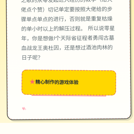
之歌的从零发起进入经历的教学（给大
佬点个赞）切记单定要按照大佬给的步
骤单点单点的进行，否则就是重复枯燥
的单小时以上的解压过程。 所以说零星
年，你是想做1个天际省征程者勇闯古墓
血战龙王奥杜因，还是想过酒池肉林的
日子呢？
★
精心制作的游戏体验
→
✧
♥