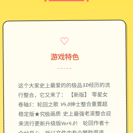
♡
游戏特色
~~~~~
这个大家史上最爱的的极品3D经历的流
行整合，它又来了： 【新版】 零星女
卷轴5：轮回之歌 V4.0绅士整合重置超
稳定版★究极画质 史上最强老滚整合迎
来流行更新升级版Ver4.0！ 轮回作者十