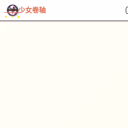
~~~
★
♡
✦
✧
♥
~
→
↗
少女卷轴
✦ ✧ ★