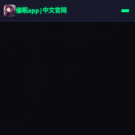
催眠app|中文官网