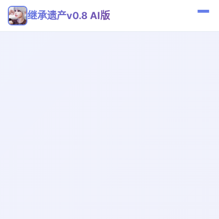
继承遗产v0.8 AI版