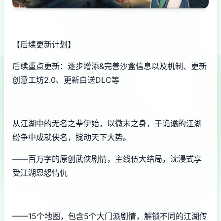
【后续更新计划】
后续重点更新：逐步增添&完善沙盒信息以及机制、更新
创意工坊2.0、更新白送DLC等
从江湖中的无名之辈伊始，以微末之身，于诡谲的江湖
纷争中成就侠名，搅动天下大势。
——百万字的原创武侠剧情，主线伍大结局，沈浸式享
受江湖恩怨情仇
——15个地图，包含5个大门派剧情，解锁不同的江湖传