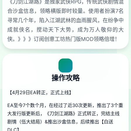
《刀剑江湖路》是独家武侠RPG，传统武侠剧情混
合沙盒信息，领略横版即时较量。使用者扮演7名
寻常几个年，陷入江湖武林的血雨腥风，在纷争中
成就侠名，搅动天下大势，成为万人敬仰的大
侠。》》》订阅创意工坊热门版MOD领略倍增！
操作攻略
【4月29日EA转正，正式上线】
EA至今7个数个月，在经过了近30次更新，推出了3个重
大发行版更新后，《刀剑江湖路》正式转正，完结主线
剧情（伍大结局）&推出沙盒信息，后续推出【白送
DLC】