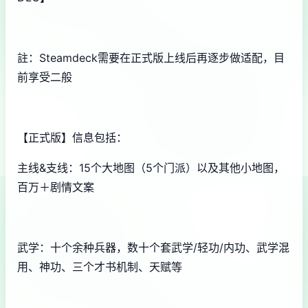
註：Steamdeck需要在正式版上线后再逐步做适配，目
前享受二般
【正式版】信息包括：
主线&支线：15个大地图（5个门派）以及其他小地图，
百万＋剧情文案
武学：十个余种兵器，数十个套武学/轻功/内功、武学混
用、神功、三个才书机制、天赋等