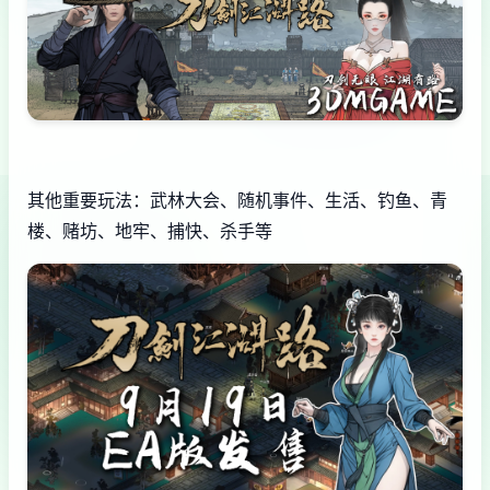
其他重要玩法：武林大会、随机事件、生活、钓鱼、青
楼、赌坊、地牢、捕快、杀手等