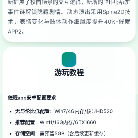
新扩展了校园场景的交互逻辑，新增的“社团活动”
事件链解锁隐藏剧情。动态演出采用Spine2D技
术，表情变化与肢体动作细腻度提升40%-催眠
APP2。
游玩教程
催眠app安卓配置要求
​无与伦比低配置​
​：Win7/4G内存/核显HD520
​推荐配置​
​：Win11/16G内存/GTX1660
​存储空间​
​：需预留5GB（含后续更新缓存）