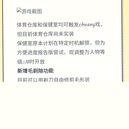
体育仓库和保健室均可触发chuang戏，
但目前体育仓库尚未实装
保健室原本计划在特定时机解锁，但为
方便进度报告版尝试，现调整为人物等
级≥10时开放
新增毛剃除功能
目前可以用剃刀自由修剪毛形状
该功能其实早已开发结束，但因未添加
到UI中，此前无法在正式软件中使用。
由于剃刀加入物品栏会导致道具过大
量，目前暂需通过涂鸦功能面板使用
（未来可能调整）