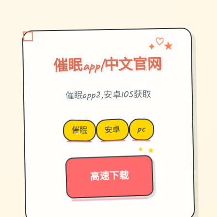
✦
★
♡
催眠app|中文官网
催眠app2,安卓IOS获取
pc
安卓
催眠
→
✦ ★
高速下载