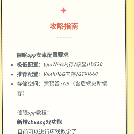
✦
攻略指南
~~~~~
催眠app安卓配置要求
​：Win7/4G内存/核显HD520
​极低配置​
​：Win11/16G内存/GTX1660
​推荐配置​
​：需预留5GB（含后续更新缓
​存储空间​
存）
催眠app教程：
新增chuang戏功能
目前可以进行床戏教学了