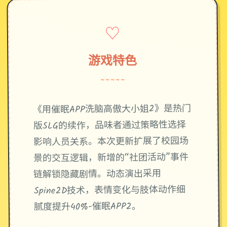
♡
游戏特色
~~~~~
《用催眠APP洗脑高傲大小姐2》是热门
版SLG的续作，品味者通过策略性选择
影响人员关系。本次更新扩展了校园场
景的交互逻辑，新增的“社团活动”事件
链解锁隐藏剧情。动态演出采用
Spine2D技术，表情变化与肢体动作细
腻度提升40%-催眠APP2。