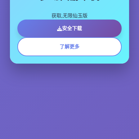
获取,无限仙玉版
安全下载
了解更多