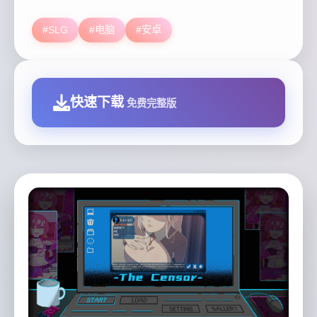
#SLG
#电脑
#安卓
快速下载
免费完整版