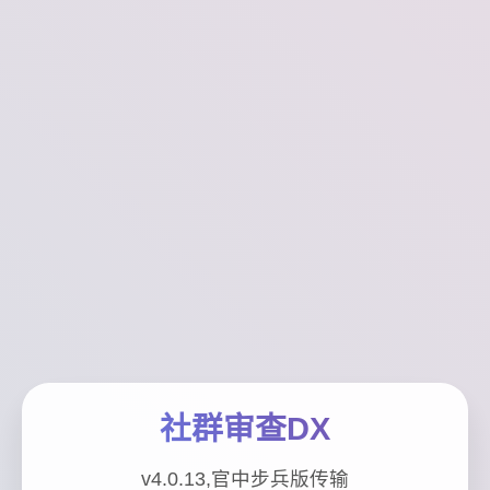
社群审查DX
v4.0.13,官中步兵版传输